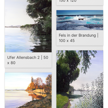
150 x 120
Fels in der Brandung |
100 x 45
Ufer Allensbach 2 | 50
x 80