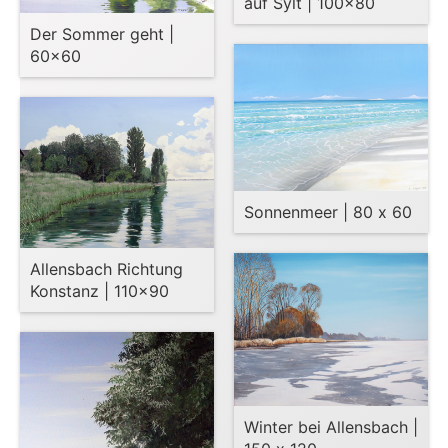
auf Sylt | 100×80
Der Sommer geht |
60×60
Sonnenmeer | 80 x 60
Allensbach Richtung
Konstanz | 110×90
Winter bei Allensbach |