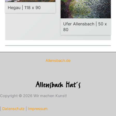
Hegau | 118 x 90
Ufer Allensbach | 50 x
80
Allensbach.de
Copyright © 2026 Wir machen Kunst!
|
Datenschutz
|
Impressum